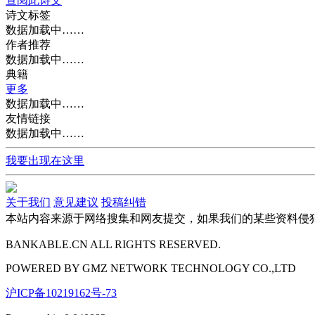
查阅此诗文
诗文标签
数据加载中……
作者推荐
数据加载中……
典籍
更多
数据加载中……
友情链接
数据加载中……
我要出现在这里
关于我们
意见建议
投稿纠错
本站内容来源于网络搜集和网友提交，如果我们的某些资料侵
BANKABLE.CN ALL RIGHTS RESERVED.
POWERED BY
GMZ
NETWORK TECHNOLOGY CO.,LTD
沪ICP备10219162号-73