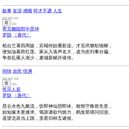
叙事
友谊
感慨
怀才不遇
人生
音
寄京阙陆郎中昆仲
罗隐
〔唐代〕
柏台兰署四周旋，宾榻何妨雁影连。才见玳簪欹细柳，
便知油幕胜红莲。家从入洛声名大，迹为依刘事分偏。
争奈乱罹人渐少，麦城新赋许谁传。
同情
农民
愤懑
音
答宗人衮
罗隐
〔唐代〕
昆仑水色九般流，饮即神仙憩即休。敢恨守株曾失意，
始知缘木更难求。鴒原谩欲均馀力，鹤发那堪问旧游。
遥望北辰当上国，羡君归棹五诸侯。